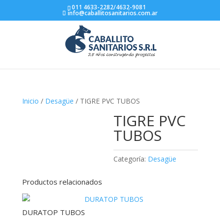
011 4633-2282/4632-9081
info@caballitosanitarios.com.ar
Inicio
/
Desagüe
/ TIGRE PVC TUBOS
TIGRE PVC
TUBOS
Categoría:
Desagüe
Productos relacionados
DURATOP TUBOS