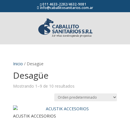
011 4633-2282/4632-9081
info@caballitosanitarios.com.ar
Inicio
/ Desagüe
Desagüe
Mostrando 1–9 de 10 resultados
ACUSTIK ACCESORIOS