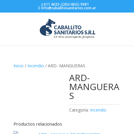
011 4633-2282/4632-9081
info@caballitosanitarios.com.ar
Inicio
/
Incendio
/ ARD- MANGUERAS
ARD-
MANGUERA
S
Categoría:
Incendio
Productos relacionados