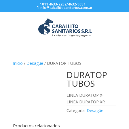
011 4633-2282/4632-9081
info@caballitosanitarios.com.ar
Inicio
/
Desagüe
/ DURATOP TUBOS
DURATOP
TUBOS
LINEA DURATOP X-
LINEA DURATOP XR
Categoría:
Desagüe
Productos relacionados