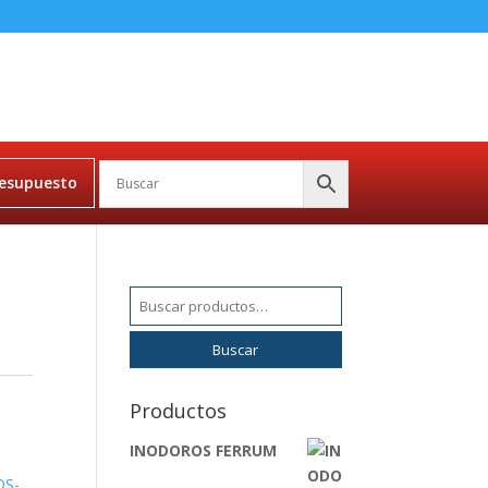
esupuesto
Buscar
por:
Buscar
Productos
INODOROS FERRUM