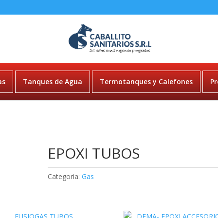
as
Tanques de Agua
Termotanques y Calefones
Pr
EPOXI TUBOS
Categoría:
Gas