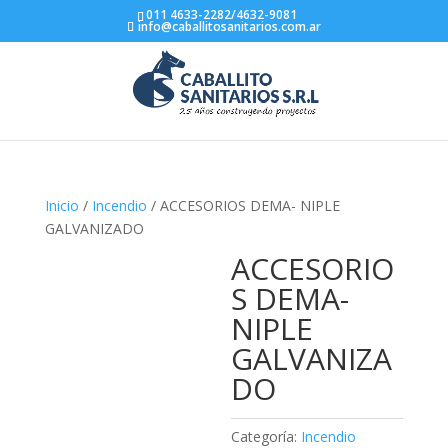
011 4633-2282/4632-9081
info@caballitosanitarios.com.ar
Inicio
/
Incendio
/ ACCESORIOS DEMA- NIPLE
GALVANIZADO
ACCESORIO
S DEMA-
NIPLE
GALVANIZA
DO
Categoría:
Incendio